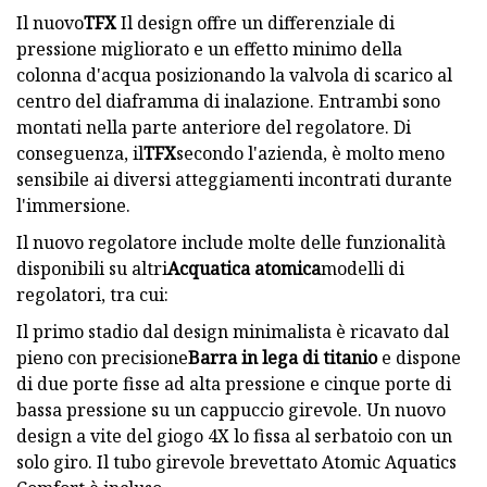
Il nuovo
TFX
Il design offre un differenziale di
pressione migliorato e un effetto minimo della
colonna d'acqua posizionando la valvola di scarico al
centro del diaframma di inalazione. Entrambi sono
montati nella parte anteriore del regolatore. Di
conseguenza, il
TFX
secondo l'azienda, è molto meno
sensibile ai diversi atteggiamenti incontrati durante
l'immersione.
Il nuovo regolatore include molte delle funzionalità
disponibili su altri
Acquatica atomica
modelli di
regolatori, tra cui:
Il primo stadio dal design minimalista è ricavato dal
pieno con precisione
Barra in lega di titanio
e dispone
di due porte fisse ad alta pressione e cinque porte di
bassa pressione su un cappuccio girevole. Un nuovo
design a vite del giogo 4X lo fissa al serbatoio con un
solo giro. Il tubo girevole brevettato Atomic Aquatics