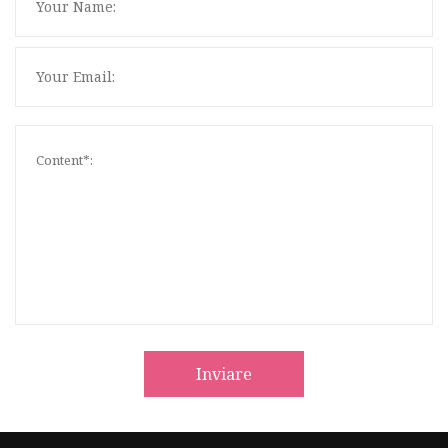
Inviare