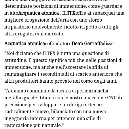
determinate posizioni di immersione, come guardare
in alto
Acquatica atomica
. IL
TFX
offre ai subacquei una
migliore erogazione dell'aria con uno sforzo
inspiratorio notevolmente ridotto rispetto a tutti gli
altri erogatori sul mercato.
Acquatica atomica
cofondatore
Dean Garraffa
disse:
"Noi diciamo che il TFX è tutta una questione di
attitudine. E questo significa più che nelle posizioni di
immersione, ma anche nell'accettare la sfida di
reimmaginare i secondi stadi di scarico anteriore che
altri produttori hanno provato nel corso degli anni.
"Abbiamo combinato la nostra esperienza nella
metallurgia del titanio con le nostre macchine CNC di
precisione per sviluppare un design esterno
radicalmente nuovo, bilanciato con una nuova
ingegneria interna per ottenere uno stile di
respirazione più naturale."