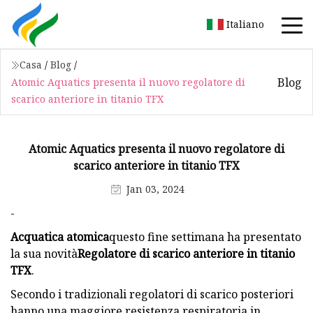
Italiano
Casa
/
Blog
/
Blog
Atomic Aquatics presenta il nuovo regolatore di
scarico anteriore in titanio TFX
Atomic Aquatics presenta il nuovo regolatore di
scarico anteriore in titanio TFX
Jan 03, 2024
-
Acquatica atomica
questo fine settimana ha presentato
la sua novità
Regolatore di scarico anteriore in titanio
TFX
.
Secondo i tradizionali regolatori di scarico posteriori
hanno una maggiore resistenza respiratoria in