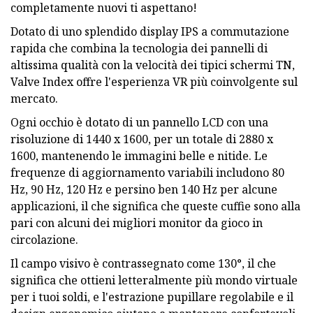
completamente nuovi ti aspettano!
Dotato di uno splendido display IPS a commutazione
rapida che combina la tecnologia dei pannelli di
altissima qualità con la velocità dei tipici schermi TN,
Valve Index offre l'esperienza VR più coinvolgente sul
mercato.
Ogni occhio è dotato di un pannello LCD con una
risoluzione di 1440 x 1600, per un totale di 2880 x
1600, mantenendo le immagini belle e nitide. Le
frequenze di aggiornamento variabili includono 80
Hz, 90 Hz, 120 Hz e persino ben 140 Hz per alcune
applicazioni, il che significa che queste cuffie sono alla
pari con alcuni dei migliori monitor da gioco in
circolazione.
Il campo visivo è contrassegnato come 130°, il che
significa che ottieni letteralmente più mondo virtuale
per i tuoi soldi, e l'estrazione pupillare regolabile e il