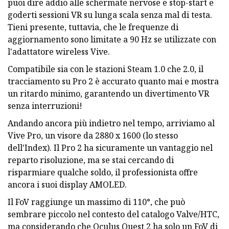
puoi dire addio alle schermate nervose e stop-start e
goderti sessioni VR su lunga scala senza mal di testa.
Tieni presente, tuttavia, che le frequenze di
aggiornamento sono limitate a 90 Hz se utilizzate con
l'adattatore wireless Vive.
Compatibile sia con le stazioni Steam 1.0 che 2.0, il
tracciamento su Pro 2 è accurato quanto mai e mostra
un ritardo minimo, garantendo un divertimento VR
senza interruzioni!
Andando ancora più indietro nel tempo, arriviamo al
Vive Pro, un visore da 2880 x 1600 (lo stesso
dell'Index). Il Pro 2 ha sicuramente un vantaggio nel
reparto risoluzione, ma se stai cercando di
risparmiare qualche soldo, il professionista offre
ancora i suoi display AMOLED.
Il FoV raggiunge un massimo di 110°, che può
sembrare piccolo nel contesto del catalogo Valve/HTC,
ma considerando che Oculus Quest 2 ha solo un FoV di