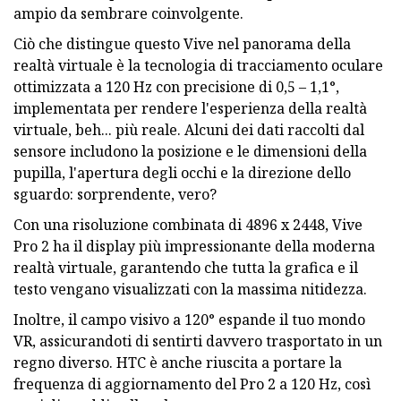
ampio da sembrare coinvolgente.
Ciò che distingue questo Vive nel panorama della
realtà virtuale è la tecnologia di tracciamento oculare
ottimizzata a 120 Hz con precisione di 0,5 – 1,1°,
implementata per rendere l'esperienza della realtà
virtuale, beh... più reale. Alcuni dei dati raccolti dal
sensore includono la posizione e le dimensioni della
pupilla, l'apertura degli occhi e la direzione dello
sguardo: sorprendente, vero?
Con una risoluzione combinata di 4896 x 2448, Vive
Pro 2 ha il display più impressionante della moderna
realtà virtuale, garantendo che tutta la grafica e il
testo vengano visualizzati con la massima nitidezza.
Inoltre, il campo visivo a 120° espande il tuo mondo
VR, assicurandoti di sentirti davvero trasportato in un
regno diverso. HTC è anche riuscita a portare la
frequenza di aggiornamento del Pro 2 a 120 Hz, così