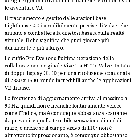
design ergonomico aiutano a mantenere confortevoli
le avventure VR.
Il tracciamento è gestito dalle stazioni base
Lighthouse 2.0 incredibilmente precise di Valve, che
aiutano a combattere la cinetosi basata sulla realtà
virtuale, il che significa che puoi giocare più
duramente e più a lungo.
Le cuffie Pro Eye sono l'ultima iterazione della
collaborazione originale Vive tra HTC e Valve. Dotato
di doppi display OLED per una risoluzione combinata
di 2880 x 1600, rende incredibili anche le applicazioni
VR di base.
La frequenza di aggiornamento arriva al massimo a
90 Hz, quindi non è neanche lontanamente veloce
come l'Indice, ma è comunque abbastanza scattante
da prevenire quella terribile sensazione di mal di
mare, e anche se il campo visivo di 110° non è
altrettanto impressionante, è comunque abbastanza