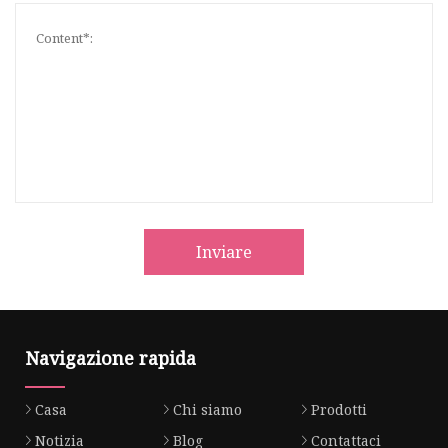
Inviare
Navigazione rapida
Casa
Chi siamo
Prodotti
Notizia
Blog
Contattaci