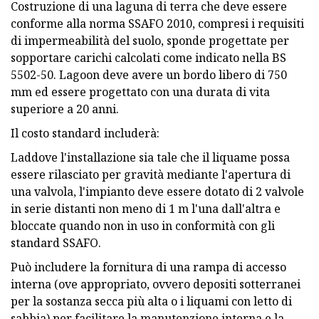
Costruzione di una laguna di terra che deve essere
conforme alla norma SSAFO 2010, compresi i requisiti
di impermeabilità del suolo, sponde progettate per
sopportare carichi calcolati come indicato nella BS
5502-50. Lagoon deve avere un bordo libero di 750
mm ed essere progettato con una durata di vita
superiore a 20 anni.
Il costo standard includerà:
Laddove l'installazione sia tale che il liquame possa
essere rilasciato per gravità mediante l'apertura di
una valvola, l'impianto deve essere dotato di 2 valvole
in serie distanti non meno di 1 m l'una dall'altra e
bloccate quando non in uso in conformità con gli
standard SSAFO.
Può includere la fornitura di una rampa di accesso
interna (ove appropriato, ovvero depositi sotterranei
per la sostanza secca più alta o i liquami con letto di
sabbia) per facilitare la manutenzione interna e la