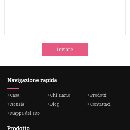
Inviare
Navigazione rapida
Casa
Chi siamo
Prodotti
Notizia
Blog
Contattaci
Mappa del sito
Prodotto