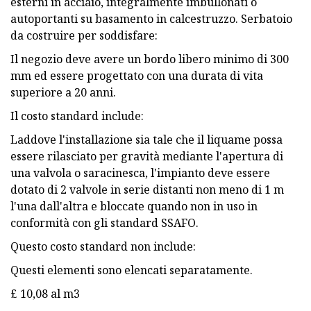
esterni in acciaio, integralmente imbullonati o
autoportanti su basamento in calcestruzzo. Serbatoio
da costruire per soddisfare:
Il negozio deve avere un bordo libero minimo di 300
mm ed essere progettato con una durata di vita
superiore a 20 anni.
Il costo standard include:
Laddove l'installazione sia tale che il liquame possa
essere rilasciato per gravità mediante l'apertura di
una valvola o saracinesca, l'impianto deve essere
dotato di 2 valvole in serie distanti non meno di 1 m
l'una dall'altra e bloccate quando non in uso in
conformità con gli standard SSAFO.
Questo costo standard non include:
Questi elementi sono elencati separatamente.
£ 10,08 al m3