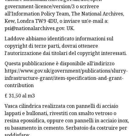
government-licence/version/3 o scrivere
all'Information Policy Team, The National Archives,
Kew, Londra TW9 4DU, o inviare un'e-mail a:
psi@nationalarchives.gov
. UK.
Laddove abbiamo identificato informazioni sul
copyright di terze parti, dovrai ottenere
l'autorizzazione dai titolari del copyright interessati.
Questa pubblicazione è disponibile all'indirizzo
https://www.gov.uk/government/publications/slurry-
infrastructure-grant/item-specification-and-grant-
contribution
£ 31,50 al m3
Vasca cilindrica realizzata con pannelli di acciaio
lappati e bullonati, rivestiti con smalto vetroso o
resina epossidica, oppure con pannelli in acciaio inox,
su basamento in cemento. Serbatoio da costruire per
soddisfare: