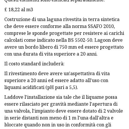
£ 18,22 al m3
Costruzione di una laguna rivestita in terra sintetica
che deve essere conforme alla norma SSAFO 2010,
comprese le sponde progettate per resistere ai carichi
calcolati come indicato nella BS 5502-50. Lagoon deve
avere un bordo libero di 750 mm ed essere progettato
con una durata di vita superiore a 20 anni.
Il costo standard includerà:
Il rivestimento deve avere un'aspettativa di vita
superiore a 20 anni ed essere adatto all'uso con
liquami acidificati (pH pari a 5,5).
Laddove l'installazione sia tale che il liquame possa
essere rilasciato per gravità mediante l'apertura di
una valvola, l'impianto deve essere dotato di 2 valvole
in serie distanti non meno di 1 m l'una dall'altra e
bloccate quando non in uso in conformità con gli