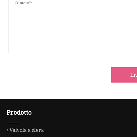
In
Prodotto
Valvola a sfera