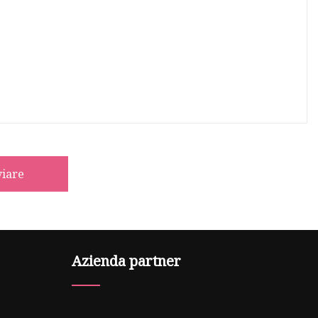
viare
Azienda partner