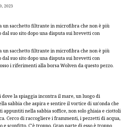
9, 2023
e
un sacchetto filtrante in microfibra che non è più
o dal suo sito dopo una disputa sui brevetti con
un sacchetto filtrante in microfibra che non è più
o dal suo sito dopo una disputa sui brevetti con
sso i riferimenti alla borsa Wolven da questo pezzo.
zi dove la spiaggia incontra il mare, un luogo di
lla sabbia che aspira e sentire il vortice di un'onda che
 appuntiti nella sabbia soffice, non solo ghiaia e ciottoli
. Cerco di raccogliere i frammenti, i pezzetti di acqua,
e sconfitto. C'è troppo. Gran parte di esso è troppo