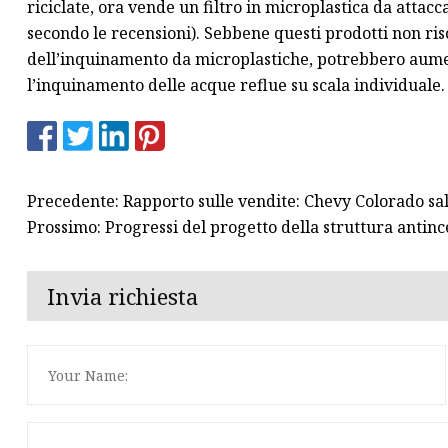
riciclate, ora vende un filtro in microplastica da attacc
secondo le recensioni). Sebbene questi prodotti non ri
dell’inquinamento da microplastiche, potrebbero aume
l’inquinamento delle acque reflue su scala individuale.
Precedente: Rapporto sulle vendite: Chevy Colorado salt
Prossimo: Progressi del progetto della struttura ant
Invia richiesta