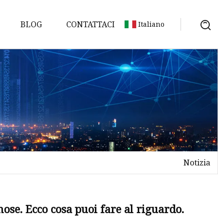
BLOG
CONTATTACI
Italiano
omogenea
Notizia
ose. Ecco cosa puoi fare al riguardo.