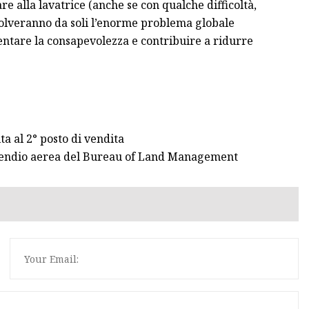
are alla lavatrice (anche se con qualche difficoltà,
solveranno da soli l’enorme problema globale
ntare la consapevolezza e contribuire a ridurre
a al 2° posto di vendita
incendio aerea del Bureau of Land Management