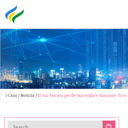
Casa
/
Notizia
/
Il tuo bucato perde microfibre dannose. Ecco 